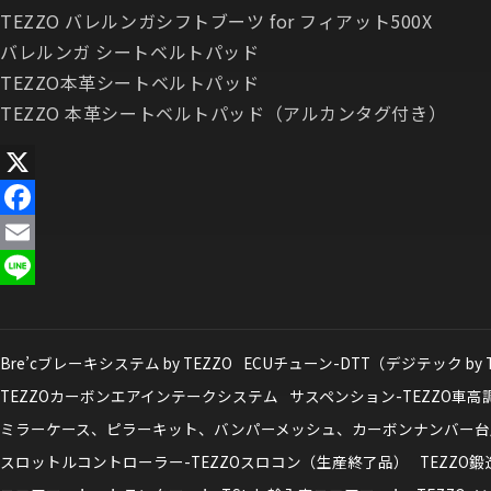
TEZZO バレルンガシフトブーツ for フィアット500X
バレルンガ シートベルトパッド
TEZZO本革シートベルトパッド
TEZZO 本革シートベルトパッド（アルカンタグ付き）
X
Facebook
Email
Line
Bre’cブレーキシステム by TEZZO
ECUチューン-DTT（デジテック by 
TEZZOカーボンエアインテークシステム
サスペンション-TEZZO車
ミラーケース、ピラーキット、バンパーメッシュ、カーボンナンバー台
スロットルコントローラー-TEZZOスロコン（生産終了品）
TEZZO