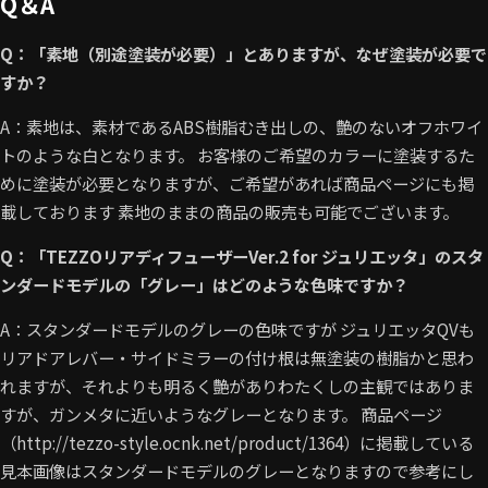
Q＆A
Q：「素地（別途塗装が必要）」とありますが、なぜ塗装が必要で
すか？
A：素地は、素材であるABS樹脂むき出しの、艶のないオフホワイ
トのような白となります。 お客様のご希望のカラーに塗装するた
めに塗装が必要となりますが、ご希望があれば商品ページにも掲
載しております 素地のままの商品の販売も可能でございます。
Q：「TEZZOリアディフューザーVer.2 for ジュリエッタ」のスタ
ンダードモデルの「グレー」はどのような色味ですか？
A：スタンダードモデルのグレーの色味ですが ジュリエッタQVも
リアドアレバー・サイドミラーの付け根は無塗装の樹脂かと思わ
れますが、それよりも明るく艶がありわたくしの主観ではありま
すが、ガンメタに近いようなグレーとなります。 商品ページ
（http://tezzo-style.ocnk.net/product/1364）に掲載している
見本画像はスタンダードモデルのグレーとなりますので参考にし