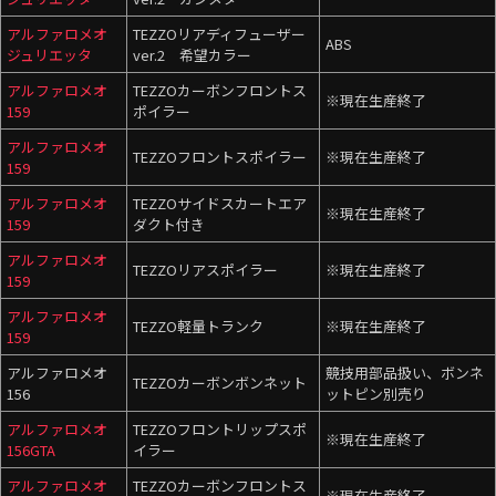
アルファロメオ
TEZZOリアディフューザー
ABS
ジュリエッタ
ver.2 希望カラー
アルファロメオ
TEZZOカーボンフロントス
※現在生産終了
159
ポイラー
アルファロメオ
TEZZOフロントスポイラー
※現在生産終了
159
アルファロメオ
TEZZOサイドスカートエア
※現在生産終了
159
ダクト付き
アルファロメオ
TEZZOリアスポイラー
※現在生産終了
159
アルファロメオ
TEZZO軽量トランク
※現在生産終了
159
アルファロメオ
競技用部品扱い、ボンネ
TEZZOカーボンボンネット
156
ットピン別売り
アルファロメオ
TEZZOフロントリップスポ
※現在生産終了
156GTA
イラー
アルファロメオ
TEZZOカーボンフロントス
※現在生産終了