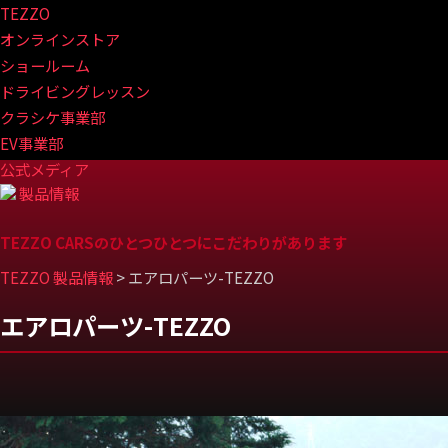
TEZZO
オンラインストア
ショールーム
ドライビングレッスン
クラシケ事業部
EV事業部
公式メディア
製品情報
TEZZO CARSのひとつひとつにこだわりがあります
TEZZO 製品情報
>
エアロパーツ-TEZZO
エアロパーツ-TEZZO