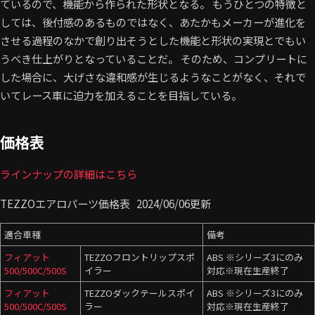
ているので、機能から作られた形状となる。 もうひとつの特徴と
しては、後付感のあるものではなく、あたかもメーカーが進化を
させる過程のなかで創り出そうとした機能と形状の実現とでもい
うべき仕上がりとなっていることだ。 そのため、コンプリートに
した場合に、大げさな違和感が生じるようなことがなく、それで
いてレース車に迫力を加えることを目指している。
価格表
ラインナップの詳細はこちら
TEZZOエアロパーツ価格表 2024/06/06更新
適合車種
備考
フィアット
TEZZOフロントリップスポ
ABS ※シリーズ3にのみ
500/500C/500S
イラー
対応※現在生産終了
フィアット
TEZZOダックテールスポイ
ABS ※シリーズ3にのみ
500/500C/500S
ラー
対応※現在生産終了