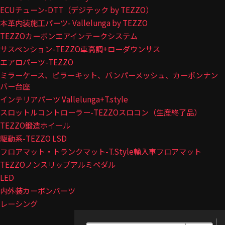
ECUチューン-DTT（デジテック by TEZZO）
本革内装施工パーツ- Vallelunga by TEZZO
TEZZOカーボンエアインテークシステム
サスペンション-TEZZO車高調+ローダウンサス
エアロパーツ-TEZZO
ミラーケース、ピラーキット、バンパーメッシュ、カーボンナン
バー台座
インテリアパーツ Vallelunga+T.style
スロットルコントローラー-TEZZOスロコン（生産終了品）
TEZZO鍛造ホイール
駆動系-TEZZO LSD
フロアマット・トランクマット-T.Style輸入車フロアマット
TEZZOノンスリップアルミペダル
LED
内外装カーボンパーツ
レーシング