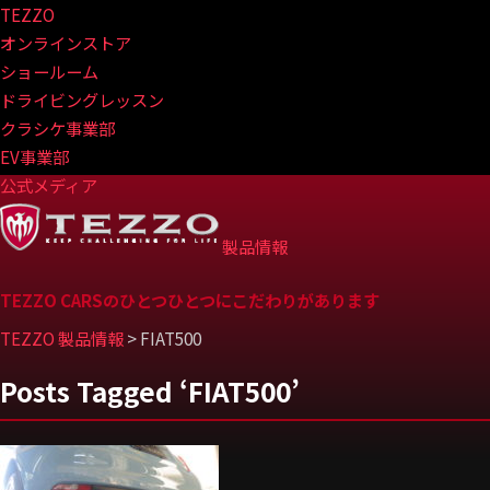
TEZZO
オンラインストア
ショールーム
ドライビングレッスン
クラシケ事業部
EV事業部
公式メディア
製品情報
TEZZO CARSのひとつひとつにこだわりがあります
TEZZO 製品情報
>
FIAT500
Posts Tagged ‘FIAT500’