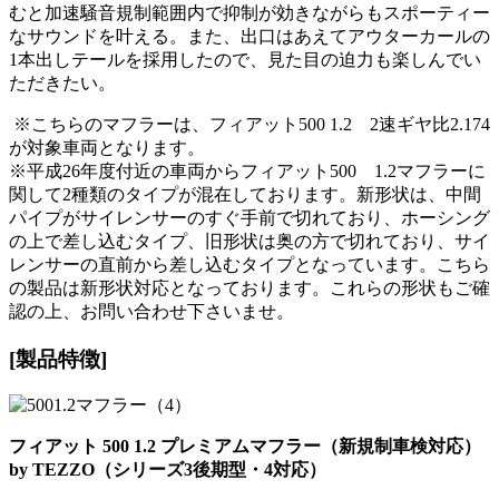
むと加速騒音規制範囲内で抑制が効きながらもスポーティー
なサウンドを叶える。また、出口はあえてアウターカールの
1本出しテールを採用したので、見た目の迫力も楽しんでい
ただきたい。
※こちらのマフラーは、フィアット500 1.2 2速ギヤ比2.174
が対象車両となります。
※平成26年度付近の車両からフィアット500 1.2マフラーに
関して2種類のタイプが混在しております。新形状は、中間
パイプがサイレンサーのすぐ手前で切れており、ホーシング
の上で差し込むタイプ、旧形状は奥の方で切れており、サイ
レンサーの直前から差し込むタイプとなっています。こちら
の製品は新形状対応となっております。これらの形状もご確
認の上、お問い合わせ下さいませ。
[製品特徴]
フィアット 500 1.2 プレミアムマフラー（新規制車検対応）
by TEZZO（シリーズ3後期型・4対応）