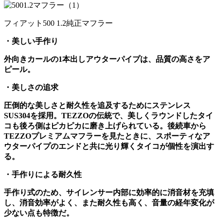
フィアット500 1.2純正マフラー
・美しい手作り
外向きカールの
1
本出しアウターパイプは、品質の高さをア
ピール。
・美しさの追求
圧倒的な美しさと耐久性を追及するためにステンレス
SUS304
を採用。
TEZZO
の伝統で、美しくラウンドしたタイ
コも後ろ側はピカピカに磨き上げられている。後続車から
TEZZO
プレミアムマフラーを見たときに、スポーティなア
ウターパイプのエンドと共に光り輝くタイコが個性を演出す
る。
・手作りによる耐久性
手作り式のため、サイレンサー内部に効率的に消音材を充填
し、消音効率がよく、また耐久性も高く、音量の経年変化が
少ない点も特徴だ。