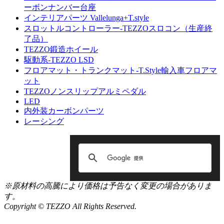
ーボンナンバー台座
インテリアパーツ Vallelunga+T.style
スロットルコントローラー-TEZZOスロコン（生産終
了品）
TEZZO鍛造ホイール
駆動系-TEZZO LSD
フロアマット・トランクマット-T.Style輸入車フロアマ
ット
TEZZOノンスリップアルミペダル
LED
内外装カーボンパーツ
レーシング
※原材料の高騰により価格は予告なく変更の場合がありま
す。
Copyright © TEZZO All Rights Reserved.