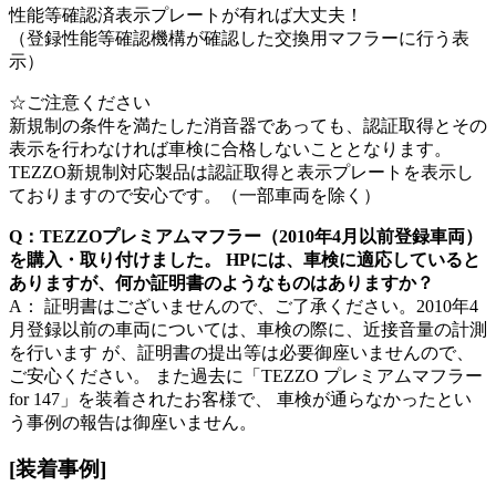
性能等確認済表示プレートが有れば大丈夫！
（登録性能等確認機構が確認した交換用マフラーに行う表
示）
☆ご注意ください
新規制の条件を満たした消音器であっても、認証取得とその
表示を行わなければ車検に合格しないこととなります。
TEZZO新規制対応製品は認証取得と表示プレートを表示し
ておりますので安心です。（一部車両を除く）
Q：TEZZOプレミアムマフラー（2010年4月以前登録車両）
を購入・取り付けました。 HPには、車検に適応していると
ありますが、何か証明書のようなものはありますか？
A： 証明書はございませんので、ご了承ください。2010年4
月登録以前の車両については、車検の際に、近接音量の計測
を行います が、証明書の提出等は必要御座いませんので、
ご安心ください。 また過去に「TEZZO プレミアムマフラー
for 147」を装着されたお客様で、 車検が通らなかったとい
う事例の報告は御座いません。
[装着事例]