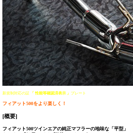
新規制対応の証
「 性能等確認済表示 」
プレート
フィアット500をより楽しく！
[概要]
フィアット500ツインエアの純正マフラーの地味な「平型」