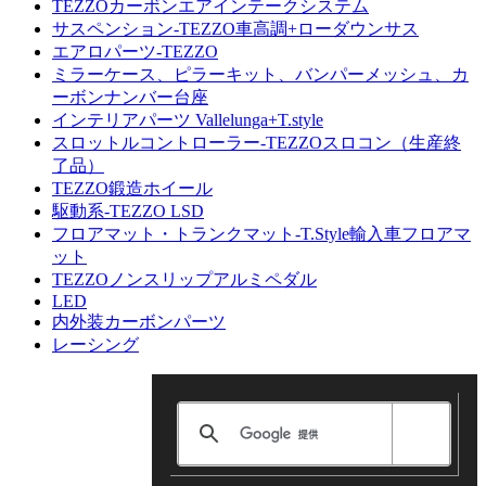
TEZZOカーボンエアインテークシステム
サスペンション-TEZZO車高調+ローダウンサス
エアロパーツ-TEZZO
ミラーケース、ピラーキット、バンパーメッシュ、カ
ーボンナンバー台座
インテリアパーツ Vallelunga+T.style
スロットルコントローラー-TEZZOスロコン（生産終
了品）
TEZZO鍛造ホイール
駆動系-TEZZO LSD
フロアマット・トランクマット-T.Style輸入車フロアマ
ット
TEZZOノンスリップアルミペダル
LED
内外装カーボンパーツ
レーシング