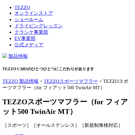
TEZZO
オンラインストア
ショールーム
ドライビングレッスン
クラシケ事業部
EV事業部
公式メディア
製品情報
TEZZO CARSのひとつひとつにこだわりがあります
TEZZO 製品情報
>
TEZZOスポーツマフラー
>
TEZZOスポ
ーツマフラー（for フィアット500 TwinAir MT）
TEZZOスポーツマフラー（for フィア
ット500 TwinAir MT）
［スポーツ］［オールステンレス］［新規制車検対応］