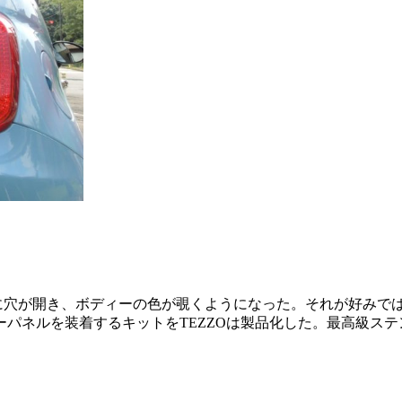
プ中央に穴が開き、ボディーの色が覗くようになった。それが好み
パネルを装着するキットをTEZZOは製品化した。最高級ステン