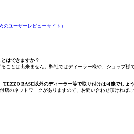
ためのユーザーレビューサイト）
ことはできますか？
げることは出来ません。弊社ではディーラー様や、ショップ様
、TEZZO BASE以外のディーラー等で取り付けは可能でしょ
国に取付店のネットワークがありますので、お問い合わせ頂けれ