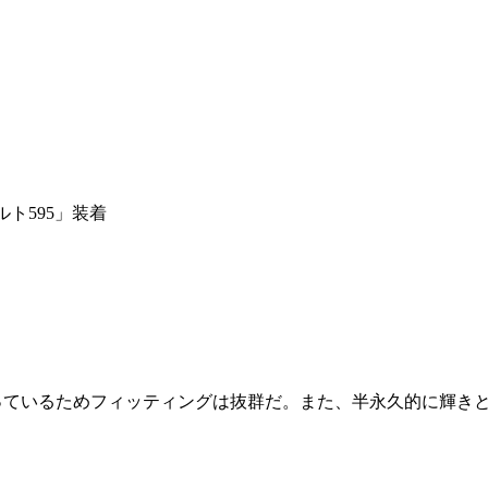
ルト595」装着
っているためフィッティングは抜群だ。また、半永久的に輝き