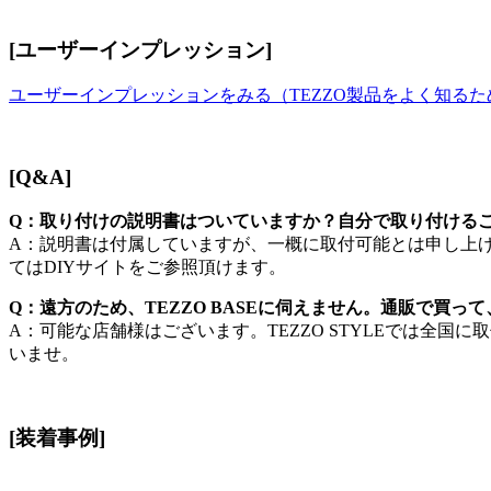
[ユーザーインプレッション]
ユーザーインプレッションをみる（TEZZO製品をよく知る
[Q&A]
Q：取り付けの説明書はついていますか？自分で取り付ける
A：説明書は付属していますが、一概に取付可能とは申し上
てはDIYサイトをご参照頂けます。
Q：遠方のため、TEZZO BASEに伺えません。通販で買って
A：可能な店舗様はございます。TEZZO STYLEでは全
いませ。
[装着事例]