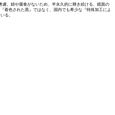
量も考慮。錆や腐食がないため、半永久的に輝き続ける。鏡面の
色は『着色された黒』ではなく、国内でも希少な『特殊加工によ
ている。