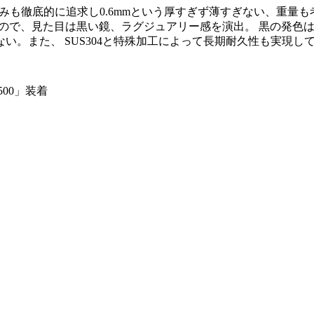
厚みも徹底的に追求し0.6mmという厚すぎず薄すぎない、重
ているので、見た目は黒い鏡、ラグジュアリー感を演出。 黒の発
。また、 SUS304と特殊加工によって長期耐久性も実現し
500」装着