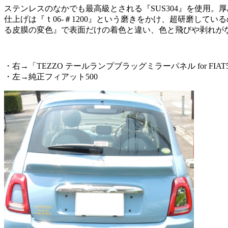
ステンレスのなかでも最高級とされる『SUS304』を使用。
仕上げは『ｔ06-＃1200』という磨きをかけ、超研磨し
る皮膜の変色』で表面だけの着色と違い、色と飛びや剥れがない
・右→「TEZZO テールランプブラッグミラーパネル for FIAT
・左→純正フィアット500