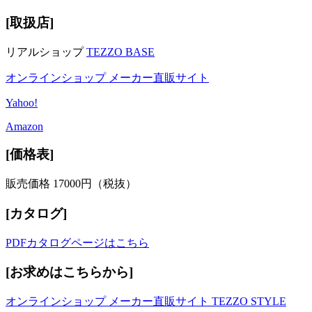
[取扱店]
リアルショップ
TEZZO BASE
オンラインショップ メーカー直販サイト
Yahoo!
Amazon
[価格表]
販売価格 17000円（税抜）
[カタログ]
PDFカタログページはこちら
[お求めはこちらから]
オンラインショップ メーカー直販サイト TEZZO STYLE