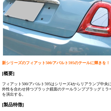
新シリーズのフィアット500/アバルト595のテールに輝きを！
[概要]
フィアット500/アバルト595はシリーズ4からリアラン
外性を合わせ持つブラック鏡面のテールランプブラッグミラー
を演出する。
[製品特徴]