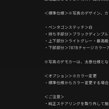
＜標準仕様＞※写真のデザイン、カ
・ペンタゴンステッチ＞白
・持ち手部分＞ブラックディンプル
・上下部分＞ライトグレー・最高級
・下部部分＞787Bチャージカラー
※写真のデモカーは、太巻仕様とな
＜オプション＞※カラー変更
・標準仕様からカラー変更する場合
＜ご注意＞
・純正ステアリングを取り外して施