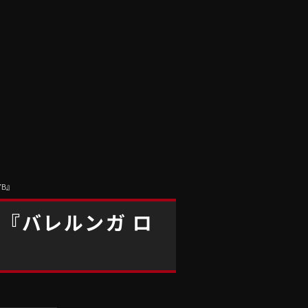
7B』
ズ『バレルンガ ロ