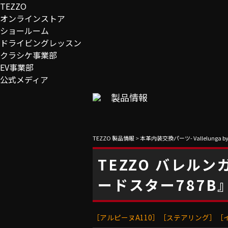
TEZZO
オンラインストア
ショールーム
ドライビングレッスン
クラシケ事業部
EV事業部
公式メディア
製品情報
TEZZO 製品情報
>
本革内装交換パーツ- Vallelunga by
TEZZO バレル
ードスター787B
［アルピーヌA110］［ステアリング］［