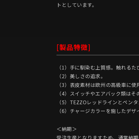
トとしています。
[製品特徴]
（1）手に馴染む上質感。触れるた
（2）美しさの追求。
（3）表皮素材は欧州の高級車に使
（4）スイッチやエアバック類はそ
（5）TEZZOレッドラインとペ
（6）チャージカラーを施したデザ
＜納期＞
受注生産となりますため、通常納期