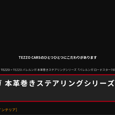
TEZZO CARSのひとつひとつにこだわりがあります
 TEZZO
>
TEZZO バレルンガ 本革巻きステアリングシリーズ『バレルンガ ロードスター78
ンガ 本革巻きステアリングシリー
』
インテリア］