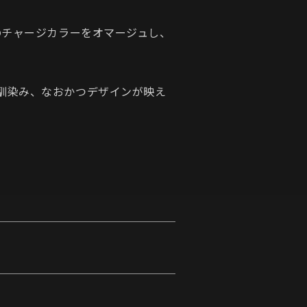
のチャージカラーをオマージュし、
馴染み、なおかつデザインが映え