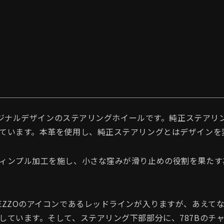
オリジナルデザインのステアリングホイールです。純正ステア
ています。本革を使用し、純正ステアリングとはデザインを
ィンプル加工を施し、小さな窪みが滑り止めの役割を果たす
EZZOのアイコンであるレッドラインが入りますが、あえて
しています。そして、ステアリング下部部分に、787Bのチ