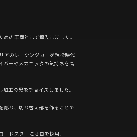
むための車両として導入しました。
リアのレーシングカーを現役時代
イバーやメカニックの気持ちを高
ル加工の黒をチョイスしました。
を彫り、切り替え部を作ることで
ロードスターには白を採用。