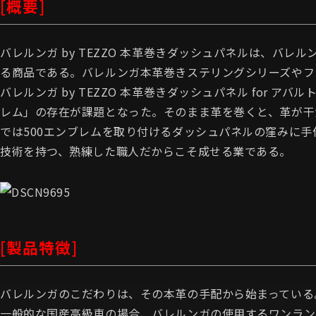
[概要]
バレルンガ by TEZZO 本革巻きダッシュパネルは、バ
る商品である。バレルンガ本革巻きステリングシリーズやフ
バレルンガ by TEZZO 本革巻きダッシュパネル for 
レム」の存在が課題となった。そのまま革を巻くと、革が干
では500エンブレムを取り付けるダッシュパネルの窪みに
技術を持つ、熟練した職人だからこそ成せる業である。
[製品特徴]
バレルンガのこだわりは、その本革の手配から始まっている
一般的な国産高級車の場合、バレルンガの使用するワンラン