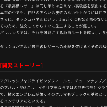
る『最高級レザー』は同じ革とは思えない高級感を演出する
本革の中でも、伸びの少ない合皮感のない仕上がりには目を
さらに、ダッシュパネルという、1m近くにもなる傷のない
そのため、注文してからすぐに施工することが難しい。
バレルンガでは、それを可能にする独自ルートを確立し、短
ダッシュパネルが最高級レザーへの変貌を遂げるとその高級
[開発ストーリー]
アグレッシブなドライビングフィールと、チューンナップ／
のアバルト595には、イタリア車ならではの熱き情熱とク
て、蠍のエンブレムが輝くそのクルマもブラックを基調とし
るインテリアだといえる。