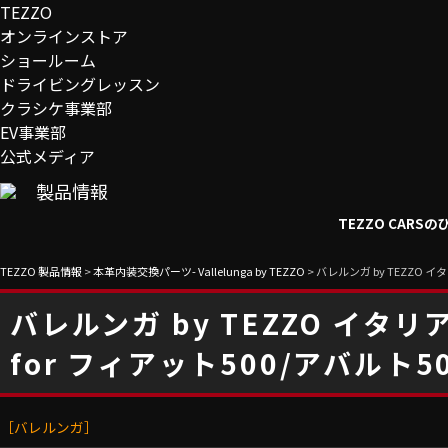
TEZZO
オンラインストア
ショールーム
ドライビングレッスン
クラシケ事業部
EV事業部
公式メディア
製品情報
TEZZO CAR
TEZZO 製品情報
>
本革内装交換パーツ- Vallelunga by TEZZO
>
バレルンガ by TEZZO 
バレルンガ by TEZZO イ
for フィアット500/アバルト50
［バレルンガ］