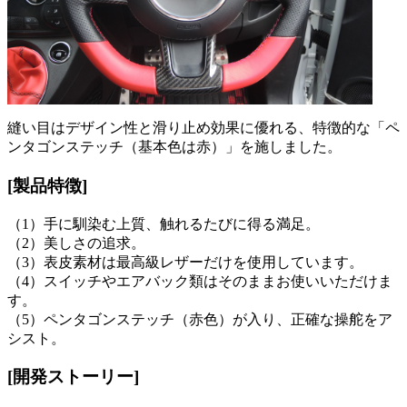
縫い目はデザイン性と滑り止め効果に優れる、特徴的な「ペ
ンタゴンステッチ（基本色は赤）」を施しました。
[製品特徴]
（1）手に馴染む上質、触れるたびに得る満足。
（2）美しさの追求。
（3）表皮素材は最高級レザーだけを使用しています。
（4）スイッチやエアバック類はそのままお使いいただけま
す。
（5）ペンタゴンステッチ（赤色）が入り、正確な操舵をア
シスト。
[開発ストーリー]