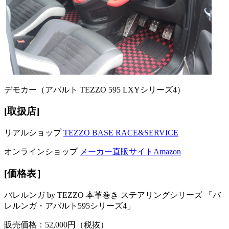
デモカー（アバルト TEZZO 595 LXYシリーズ4）
[取扱店]
リアルショップ
TEZZO BASE RACE&SERVICE
オンラインショップ
メーカー直販サイト
Amazon
[価格表］
バレルンガ by TEZZO 本革巻き ステアリングシリーズ 「バ
レルンガ・アバルト595シリーズ4」
販売価格：52,000円（税抜）