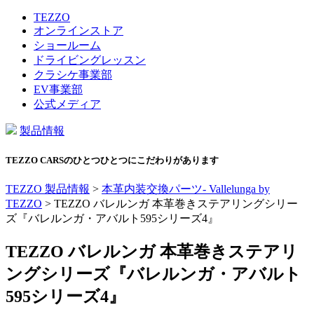
TEZZO
オンラインストア
ショールーム
ドライビングレッスン
クラシケ事業部
EV事業部
公式メディア
製品情報
TEZZO CARSのひとつひとつにこだわりがあります
TEZZO 製品情報
>
本革内装交換パーツ- Vallelunga by
TEZZO
>
TEZZO バレルンガ 本革巻きステアリングシリー
ズ『バレルンガ・アバルト595シリーズ4』
TEZZO バレルンガ 本革巻きステアリ
ングシリーズ『バレルンガ・アバルト
595シリーズ4』