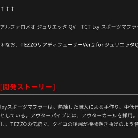
↑↑↑
アルファロメオ ジュリエッタ QV TCT lxy スポーツマフラ
＊なお、
TEZZOリアディフューザーVer.2 for ジュリエッタQ
[開発ストーリー]
lxyスポーツマフラーは、熟練した職人による手作り、中
としている。アウターパイプには、アウターカールを採用。美
し、TEZZOの伝統で、タイコの後端が機械巻き曲げのよ