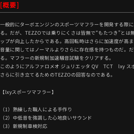
[概要]
一般的にターボエンジンのスポーツマフラーを開発する際に
る。だが、TEZZOでは乗りにくさは皆無で“もたつき”と
ップが向上したからである。高回転時はさらに加速度が高ま
音量に関してはノーマルよりさらに存在感を持つものだ。だ
る。マフラーの新規制加速騒音試験をクリアする。
このようにアルファロメオ ジュリエッタ QV TCT lx
さらに引き立てるためのTEZZOの回答なのである。
【lxyスポーツマフラー】
（1）熟練した職人による手作り
（2）中低音を強調した心地良いサウンド
（3）新規制車検対応