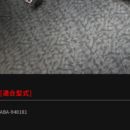
[適合型式]
ABA-940181