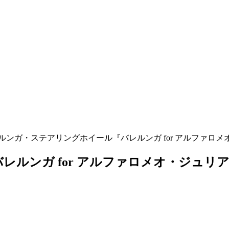
ルンガ・ステアリングホイール『バレルンガ for アルファロメ
ルンガ for アルファロメオ・ジュリア