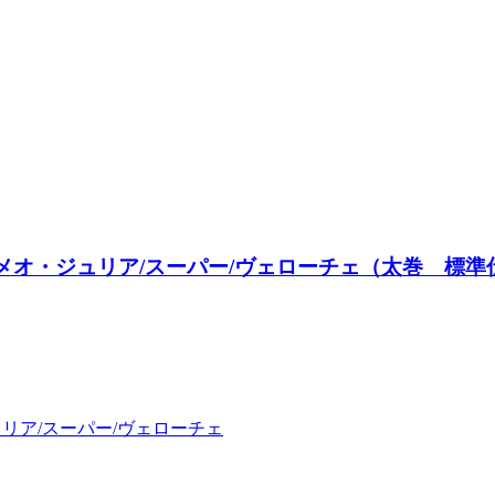
ロメオ・ジュリア/スーパー/ヴェローチェ（太巻 標準
ュリア/スーパー/ヴェローチェ