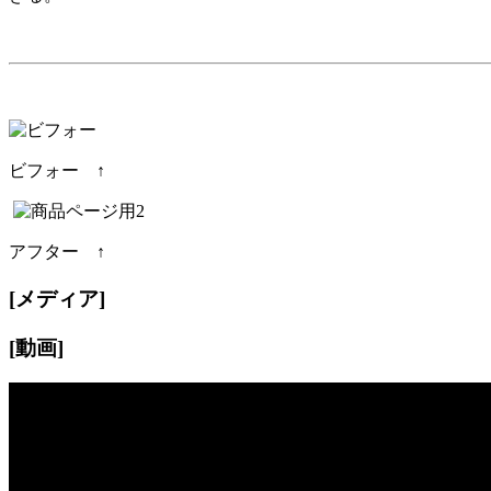
ビフォー ↑
アフター ↑
[メディア]
[動画]