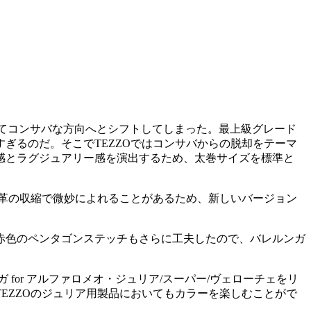
してコンサバな方向へとシフトしてしまった。最上級グレード
ぎるのだ。そこでTEZZOではコンサバからの脱却をテーマ
感とラグジュアリー感を演出するため、太巻サイズを標準と
、革の収縮で微妙によれることがあるため、新しいバージョン
、赤色のペンタゴンステッチもさらに工夫したので、バレルンガ
for アルファロメオ・ジュリア/スーパー/ヴェローチェをリ
EZZOのジュリア用製品においてもカラーを楽しむことがで