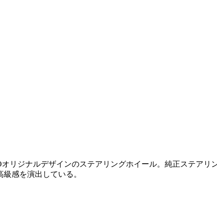
ZZOオリジナルデザインのステアリングホイール。純正ステア
高級感を演出している。