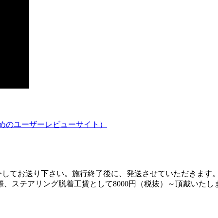
ためのユーザーレビューサイト）
してお送り下さい。施行終了後に、発送させていただきます。二つ
、ステアリング脱着工賃として8000円（税抜）～頂戴いた