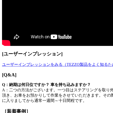
[ユーザーインプレッション]
ユーザーインプレッションをみる（TEZZO製品をよく知る
[Q&A]
Q：納期は何日位ですか？ 車を持ち込みますか？
A：二つの方法がございます。一つ目はステアリングを取り外
頂き、お車をお預かりして作業をさせていただきます。その際
に入りましてから通常一週間～十日間程です。
［装着事例］