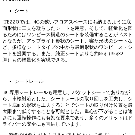
シート
TEZZOでは、4Cの狭いフロアスペースにも納まるように底
面形状に工夫を凝らしたシートを用意。そして、軽量化を図
るためにはワンピース構造のシートを装備することがベスト
となるが、アップライト形状のシート、寝た形状のシートな
ど、多様なシートタイプの中から最適形状のワンピース・シ
ートを提案する。また、純正シートよりも約6kg（3kg×2
脚）もの軽量化を実現できる。
シートレール
4C専用シートレールも用意し、バケットシートでありなが
ら、車検対応とした。シートレールの取り回しを工夫し、シ
ート底面の形状を工夫することでシートの取り付け位置を最
大限まで低くすることを可能とした。重心が下がることは速
さにも運転操作にも有効な要素であり、多くのメリットはド
ライバーの安全にも直結しています。