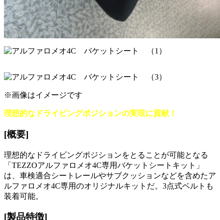
※画像はイメージです
理想的なドライビングポジションの実現に貢献！
[概要]
理想的なドライビングポジションをとることが可能となる
「TEZZOアルファロメオ4C専用バケットシートキット」
は、車検適合シートレールやサブクッションなどを含めたア
ルファロメオ4C専用のオリジナルキットだ。3点式ベルトも
装着可能。
[製品特徴]