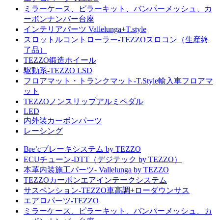
ミラーケース、ピラーキット、バンパーメッシュ、カ
ーボンナンバー台座
インテリアパーツ Vallelunga+T.style
スロットルコントローラー-TEZZOスロコン（生産終
了品）
TEZZO鍛造ホイール
駆動系-TEZZO LSD
フロアマット・トランクマット-T.Style輸入車フロアマ
ット
TEZZOノンスリップアルミペダル
LED
内外装カーボンパーツ
レーシング
Bre’cブレーキシステム by TEZZO
ECUチューン-DTT（デジテック by TEZZO）
本革内装施工パーツ- Vallelunga by TEZZO
TEZZOカーボンエアインテークシステム
サスペンション-TEZZO車高調+ローダウンサス
エアロパーツ-TEZZO
ミラーケース、ピラーキット、バンパーメッシュ、カ