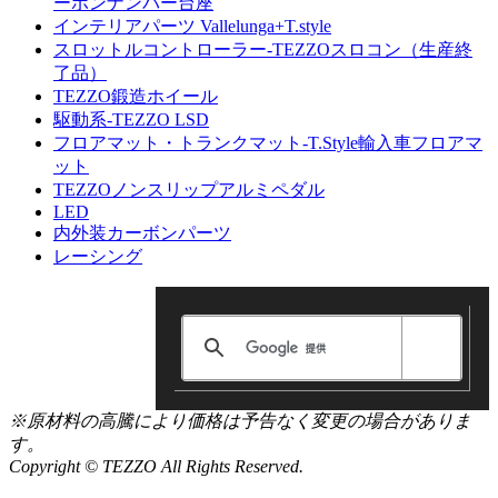
ーボンナンバー台座
インテリアパーツ Vallelunga+T.style
スロットルコントローラー-TEZZOスロコン（生産終
了品）
TEZZO鍛造ホイール
駆動系-TEZZO LSD
フロアマット・トランクマット-T.Style輸入車フロアマ
ット
TEZZOノンスリップアルミペダル
LED
内外装カーボンパーツ
レーシング
※原材料の高騰により価格は予告なく変更の場合がありま
す。
Copyright © TEZZO All Rights Reserved.