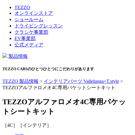
TEZZO
オンラインストア
ショールーム
ドライビングレッスン
クラシケ事業部
EV事業部
公式メディア
製品情報
TEZZO CARSのひとつひとつにこだわりがあります
TEZZO 製品情報
>
インテリアパーツ Vallelunga+T.style
>
TEZZOアルファロメオ4C専用バケットシートキット
TEZZOアルファロメオ4C専用バケッ
トシートキット
［4C］［インテリア］