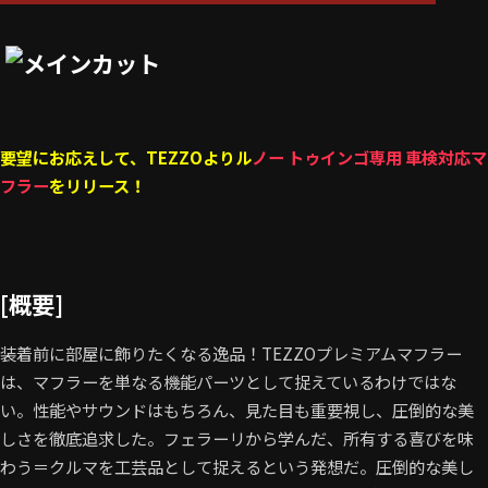
要望にお応えして、TEZZOよりル
ノー トゥインゴ専用 車検対応マ
フラー
をリリース！
[概要]
装着前に部屋に飾りたくなる逸品！TEZZOプレミアムマフラー
は、マフラーを単なる機能パーツとして捉えているわけではな
い。性能やサウンドはもちろん、見た目も重要視し、圧倒的な美
しさを徹底追求した。フェラーリから学んだ、所有する喜びを味
わう＝クルマを工芸品として捉えるという発想だ。圧倒的な美し