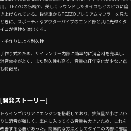
用。TEZZOの伝統で、美しくラウンドしたタイコもピカピカに磨
き上げられている。後続車からTEZZOプレミアムマフラーを見た
ときに、スポーティなアウターパイプのエンド部と共に光輝くタ
イコが個性を演出する。
・手作りによる耐久性
手作り式のため、サイレンサー内部に効率的に消音材を充填し、
消音効率がよく、また耐久性も高く、音量の経年変化が少ない点
も特徴だ。
[開発ストーリー]
トゥインゴはリアにエンジンを搭載しており、排気量が小さいわ
りに消音が難しく、車内に入ってくる音量も大きいため、これを
改善する必要があった。簡易的な方法としてタイコの内部に部屋