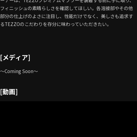
ーナーは、TEZZOプレミアムマフラーを装着する前に手に取り、
フィニッシュの素晴らしさを確認してほしい。各溶接部やその他
部分の仕上げのよさに注目し、性能だけでなく、美しさも追求す
るTEZZOのこだわりを存分に味わっていただきたい。
[メディア]
～Coming Soon～
[動画]