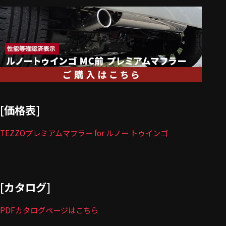
[価格表]
TEZZOプレミアムマフラー for ルノー トゥインゴ
[カタログ]
PDFカタログページはこちら