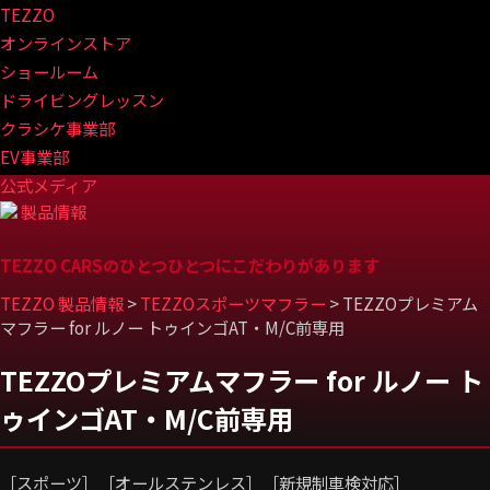
TEZZO
オンラインストア
ショールーム
ドライビングレッスン
クラシケ事業部
EV事業部
公式メディア
製品情報
TEZZO CARSのひとつひとつにこだわりがあります
TEZZO 製品情報
>
TEZZOスポーツマフラー
>
TEZZOプレミアム
マフラー for ルノー トゥインゴAT・M/C前専用
TEZZOプレミアムマフラー for ルノー ト
ゥインゴAT・M/C前専用
［スポーツ］［オールステンレス］［新規制車検対応］