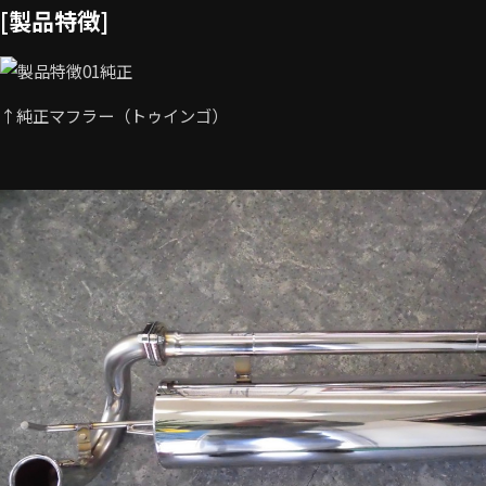
[製品特徴]
↑純正マフラー（トゥインゴ）