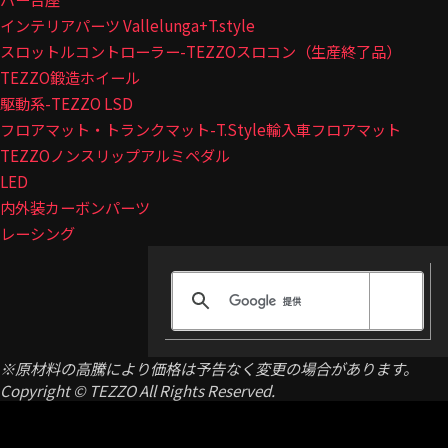
インテリアパーツ Vallelunga+T.style
スロットルコントローラー-TEZZOスロコン（生産終了品）
TEZZO鍛造ホイール
駆動系-TEZZO LSD
フロアマット・トランクマット-T.Style輸入車フロアマット
TEZZOノンスリップアルミペダル
LED
内外装カーボンパーツ
レーシング
※原材料の高騰により価格は予告なく変更の場合があります。
Copyright © TEZZO All Rights Reserved.