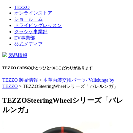
TEZZO
オンラインストア
ショールーム
ドライビングレッスン
クラシケ事業部
EV事業部
公式メディア
製品情報
TEZZO CARSのひとつひとつにこだわりがあります
TEZZO 製品情報
>
本革内装交換パーツ- Vallelunga by
TEZZO
>
TEZZOSteeringWheelシリーズ「バレルンガ」
TEZZOSteeringWheelシリーズ「バレ
ルンガ」