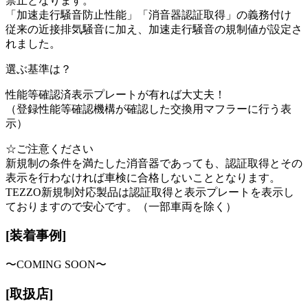
禁止となります。
「加速走行騒音防止性能」「消音器認証取得」の義務付け
従来の近接排気騒音に加え、加速走行騒音の規制値が設定さ
れました。
選ぶ基準は？
性能等確認済表示プレートが有れば大丈夫！
（登録性能等確認機構が確認した交換用マフラーに行う表
示）
☆ご注意ください
新規制の条件を満たした消音器であっても、認証取得とその
表示を行わなければ車検に合格しないこととなります。
TEZZO新規制対応製品は認証取得と表示プレートを表示し
ておりますので安心です。（一部車両を除く）
[装着事例]
〜COMING SOON〜
[取扱店]