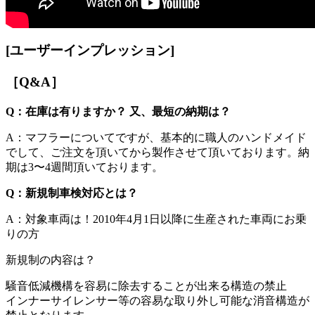
[ユーザーインプレッション]
［Q&A］
Q：在庫は有りますか？ 又、最短の納期は？
A：マフラーについてですが、基本的に職人のハンドメイド
でして、ご注文を頂いてから製作させて頂いております。納
期は3〜4週間頂いております。
Q：新規制車検対応とは？
A：対象車両は！2010年4月1日以降に生産された車両にお乗
りの方
新規制の内容は？
騒音低減機構を容易に除去することが出来る構造の禁止
インナーサイレンサー等の容易な取り外し可能な消音構造が