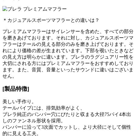
＊カジュアルスポーツマフラーとの違いは？
プレミアムマフラーはサイレンサーを含めた、すべての部分
を磨きあげております。それに対し、カジュアルスポーツマ
フラーはテールの見える部分のみを磨き上げております。そ
れにより価格の差が生まれています。下部を覗いたときなど
の見え方は明らかに違います。ブレラのラグジュアリー性を
大切にされる方にはプレミアムマフラーをおすすめしており
ます。また、音質、音量といったサウンドに違いはございま
せん。
[製品特徴]
美しい手作り。
テールパイプには、排気効率がよく、
ブレラ純正のバンパー穴にぴたりと収まる大径75パイ4本出
しのファンネル形状を採用。
バンパーに沿って3次面でカットし、より大径にそして個性
的に見える工夫。