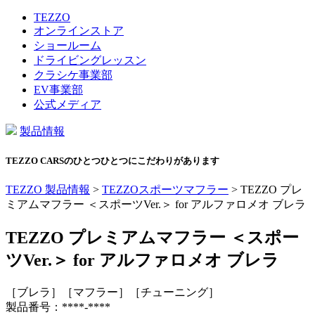
TEZZO
オンラインストア
ショールーム
ドライビングレッスン
クラシケ事業部
EV事業部
公式メディア
製品情報
TEZZO CARSのひとつひとつにこだわりがあります
TEZZO 製品情報
>
TEZZOスポーツマフラー
>
TEZZO プレ
ミアムマフラー ＜スポーツVer.＞ for アルファロメオ ブレラ
TEZZO プレミアムマフラー ＜スポー
ツVer.＞ for アルファロメオ ブレラ
［ブレラ］［マフラー］［チューニング］
製品番号：****-****