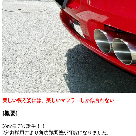
美しい後ろ
姿には、美しいマフラーしか似合わない
[概要]
Newモデル誕生！！
2分割採用により角度微調整が可能になりました。