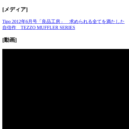
[メディア]
Tipo 2012年6月号「良品工房」 求められる全てを満たした
自信作 TEZZO MUFFLER SERIES
[動画]