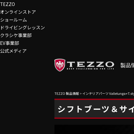
TEZZO
オンラインストア
ショールーム
ドライビングレッスン
クラシケ事業部
EV事業部
公式メディア
製品
TEZZO 製品情報
>
インテリアパーツ Vallelunga+T.sty
シフトブーツ＆サ