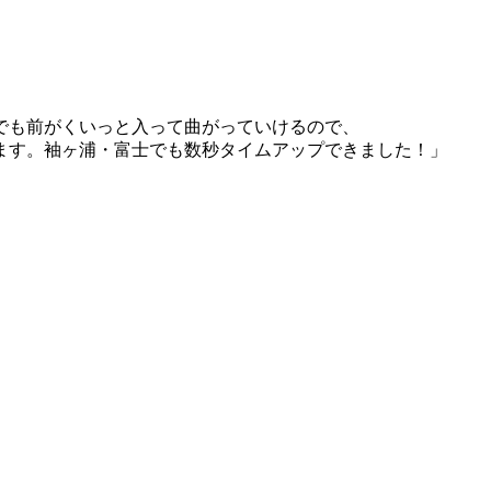
でも前がくいっと入って曲がっていけるので、
ます。袖ヶ浦・富士でも数秒タイムアップできました！」