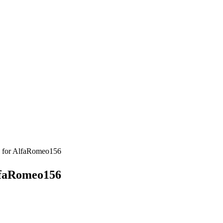
 AlfaRomeo156
aRomeo156