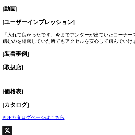
[動画]
[ユーザーインプレッション]
「入れて良かったです。今までアンダーが出ていたコーナー
踏むのを躊躇していた所でもアクセルを安心して踏んでいけ
[装着事例]
[取扱店]
[価格表]
[カタログ]
PDFカタログページはこちら