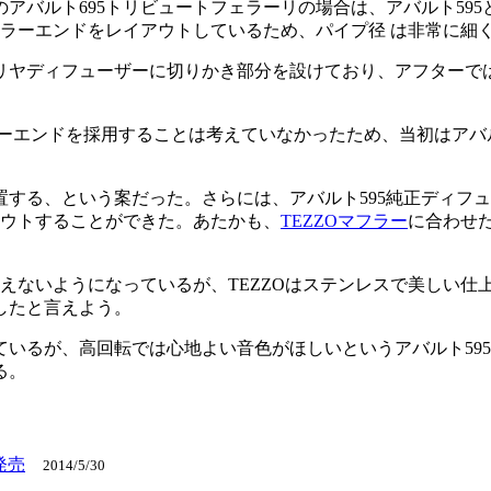
のアバルト695トリビュートフェラーリの場合は、アバルト59
フラーエンドをレイアウトしているため、パイプ径 は非常に細
リヤディフューザーに切りかき部分を設けており、アフターで
ラーエンドを採用することは考えていなかったため、当初はアバル
する、という案だった。さらには、アバルト595純正ディフュ
アウトすることができた。あたかも、
TEZZOマフラー
に合わせ
見えないようになっているが、TEZZOはステンレスで美しい
したと言えよう。
いるが、高回転では心地よい音色がほしいというアバルト595
る。
発売
2014/5/30