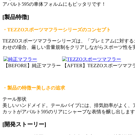
アバルト595の車体フォルムにもピッタリです！
[製品特徴]
・TEZZOスポーツマフラーシリーズのコンセプト
TEZZOスポーツマフラーシリーズは、「プレミアムに対す
わせの場合、厳しい音量規制をクリアしながらスポーツ性を
【BEFORE】純正マフラー
【AFTER】TEZZOスポーツマフ
・製品の特徴ー美しさの追求
テール形状
美しいハンドメイド。テールパイプには、排気効率がよく、ア
カットがアバルト595のリアにシャープな表情を醸し出しま
[開発ストーリー]