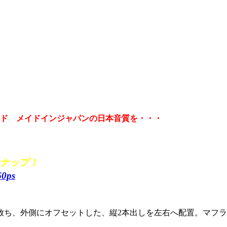
ンド メイドインジャパンの日本音質を・・・
ンナップ！
0ps
放ち、外側にオフセットした、縦2本出しを左右へ配置。マフラ