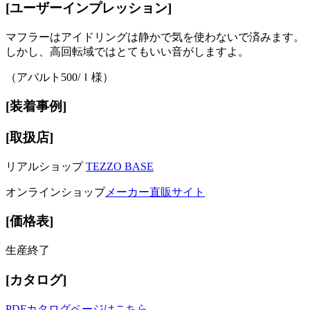
[ユーザーインプレッション]
マフラーはアイドリングは静かで気を使わないで済みます。
しかし、高回転域ではとてもいい音がしますよ。
（アバルト500/Ｉ様）
[装着事例]
[取扱店]
リアルショップ
TEZZO BASE
オンラインショップ
メーカー直販サイト
[価格表]
生産終了
[カタログ]
PDFカタログページはこちら