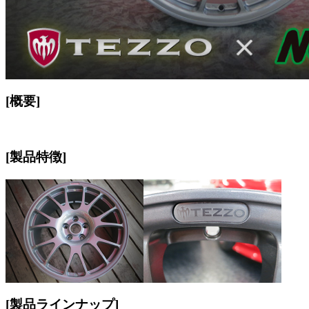
[概要]
[製品特徴]
[製品ラインナップ]