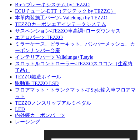
Bre’cブレーキシステム by TEZZO
ECUチューン-DTT（デジテック by TEZZO）
本革内装施工パーツ- Vallelunga by TEZZO
TEZZOカーボンエアインテークシステム
サスペンション-TEZZO車高調+ローダウンサス
エアロパーツ-TEZZO
ミラーケース、ピラーキット、バンパーメッシュ、カ
ーボンナンバー台座
インテリアパーツ Vallelunga+T.style
スロットルコントローラー-TEZZOスロコン（生産終
了品）
TEZZO鍛造ホイール
駆動系-TEZZO LSD
フロアマット・トランクマット-T.Style輸入車フロアマ
ット
TEZZOノンスリップアルミペダル
LED
内外装カーボンパーツ
レーシング