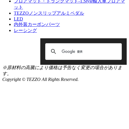
フロアマット・トランクマット-T.Style輸入車フロアマ
ット
TEZZOノンスリップアルミペダル
LED
内外装カーボンパーツ
レーシング
※原材料の高騰により価格は予告なく変更の場合がありま
す。
Copyright © TEZZO All Rights Reserved.