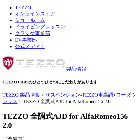
TEZZO
オンラインストア
ショールーム
ドライビングレッスン
クラシケ事業部
EV事業部
公式メディア
製品情報
TEZZO CARSのひとつひとつにこだわりがあります
TEZZO 製品情報
>
サスペンション-TEZZO車高調+ローダウ
ンサス
>
TEZZO 全調式AJD for AlfaRomeo156 2.0
TEZZO 全調式AJD for AlfaRomeo156
2.0
［準備中］