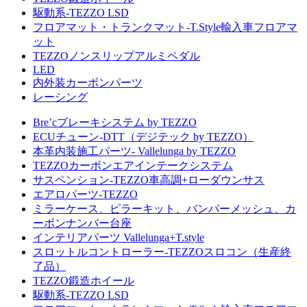
駆動系-TEZZO LSD
フロアマット・トランクマット-T.Style輸入車フロアマ
ット
TEZZOノンスリップアルミペダル
LED
内外装カーボンパーツ
レーシング
Bre’cブレーキシステム by TEZZO
ECUチューン-DTT（デジテック by TEZZO）
本革内装施工パーツ- Vallelunga by TEZZO
TEZZOカーボンエアインテークシステム
サスペンション-TEZZO車高調+ローダウンサス
エアロパーツ-TEZZO
ミラーケース、ピラーキット、バンパーメッシュ、カ
ーボンナンバー台座
インテリアパーツ Vallelunga+T.style
スロットルコントローラー-TEZZOスロコン（生産終
了品）
TEZZO鍛造ホイール
駆動系-TEZZO LSD