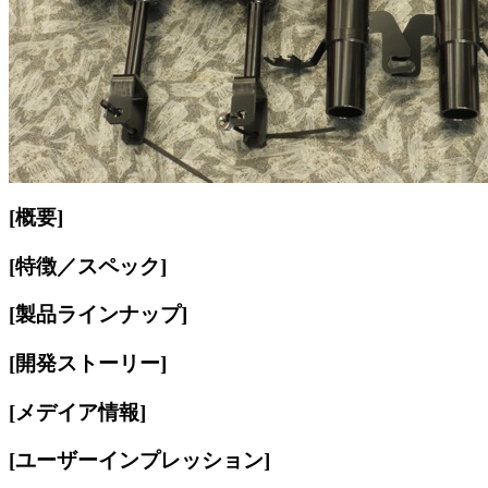
[概要]
[特徴／スペック]
[製品ラインナップ]
[開発ストーリー]
[メデイア情報]
[ユーザーインプレッション]