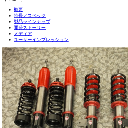
概要
特長／スペック
製品ラインナップ
開発ストーリー
メディア
ユーザーインプレッション