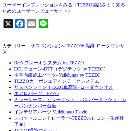
ユーザーインプレッションをみる（TEZZO製品をよく知る
ためのユーザーレビューサイト）
X
Facebook
Email
Line
カテゴリー：
サスペンション-TEZZO車高調+ローダウンサ
ス
Bre’cブレーキシステム by TEZZO
ECUチューン-DTT（デジテック by TEZZO）
本革内装施工パーツ- Vallelunga by TEZZO
TEZZOカーボンエアインテークシステム
サスペンション-TEZZO車高調+ローダウンサス
エアロパーツ-TEZZO
ミラーケース、ピラーキット、バンパーメッシュ、カ
ーボンナンバー台座
インテリアパーツ Vallelunga+T.style
スロットルコントローラー-TEZZOスロコン（生産終
了品）
TEZZO鍛造ホイール