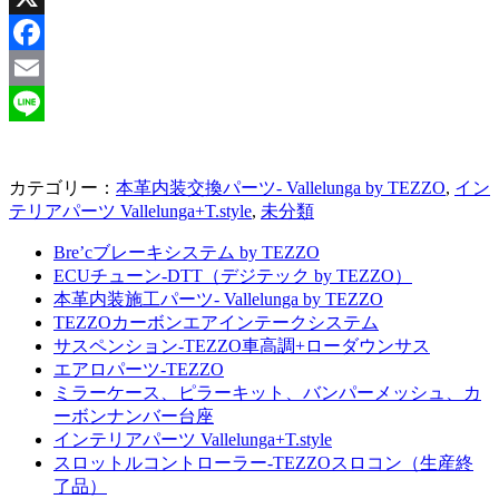
X
Facebook
Email
Line
カテゴリー：
本革内装交換パーツ- Vallelunga by TEZZO
,
イン
テリアパーツ Vallelunga+T.style
,
未分類
Bre’cブレーキシステム by TEZZO
ECUチューン-DTT（デジテック by TEZZO）
本革内装施工パーツ- Vallelunga by TEZZO
TEZZOカーボンエアインテークシステム
サスペンション-TEZZO車高調+ローダウンサス
エアロパーツ-TEZZO
ミラーケース、ピラーキット、バンパーメッシュ、カ
ーボンナンバー台座
インテリアパーツ Vallelunga+T.style
スロットルコントローラー-TEZZOスロコン（生産終
了品）