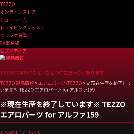
TEZZO
オンラインストア
ショールーム
ドライビングレッスン
クラシケ事業部
EV事業部
公式メディア
製品情報
TEZZO CARSのひとつひとつにこだわりがあります
TEZZO 製品情報
>
エアロパーツ-TEZZO
>
※現在生産を終了して
います※ TEZZO エアロパーツ for アルファ159
※現在生産を終了しています※ TEZZO
エアロパーツ for アルファ159
お求めはこちらから