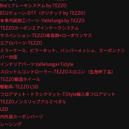
Bre’cブレーキシステム by TEZZO
ECUチューン-DTT（デジテック by TEZZO）
本革内装施工パーツ- Vallelunga by TEZZO
TEZZOカーボンエアインテークシステム
サスペンション-TEZZO車高調+ローダウンサス
エアロパーツ-TEZZO
ミラーケース、ピラーキット、バンパーメッシュ、カーボンナン
バー台座
インテリアパーツ Vallelunga+T.style
スロットルコントローラー-TEZZOスロコン（生産終了品）
TEZZO鍛造ホイール
駆動系-TEZZO LSD
フロアマット・トランクマット-T.Style輸入車フロアマット
TEZZOノンスリップアルミペダル
LED
内外装カーボンパーツ
レーシング