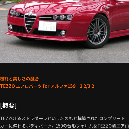
機能と美しさの融合
TEZZO エアロパーツ for アルファ159 2.2/3.2
[概要]
TEZZO159ストラダーレという名のもと構築されたコンプリート
カーに備わるボディパーツ。159の台形フォルムをTEZZO製エアロ