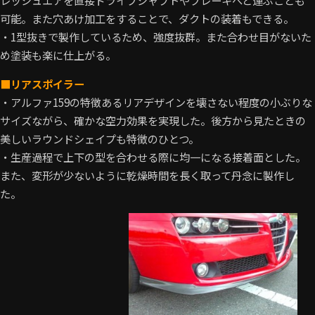
可能。また穴あけ加工をすることで、ダクトの装着もできる。
・1型抜きで製作しているため、強度抜群。また合わせ目がないた
め塗装も楽に仕上がる。
■リアスポイラー
・アルファ159の特徴あるリアデザインを壊さない程度の小ぶりな
サイズながら、確かな空力効果を実現した。後方から見たときの
美しいラウンドシェイプも特徴のひとつ。
・生産過程で上下の型を合わせる際に均一になる接着面とした。
また、変形が少ないように乾燥時間を長く取って丹念に製作し
た。