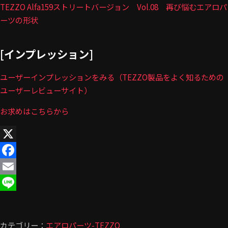
TEZZO Alfa159ストリートバージョン Vol.08 再び悩むエアロパ
ーツの形状
[インプレッション]
ユーザーインプレッションをみる（TEZZO製品をよく知るための
ユーザーレビューサイト）
お求めはこちらから
X
Facebook
Email
Line
カテゴリー：
エアロパーツ-TEZZO