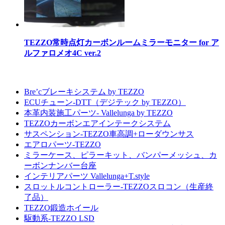
TEZZO常時点灯カーボンルームミラーモニター for ア
ルファロメオ4C ver.2
Bre’cブレーキシステム by TEZZO
ECUチューン-DTT（デジテック by TEZZO）
本革内装施工パーツ- Vallelunga by TEZZO
TEZZOカーボンエアインテークシステム
サスペンション-TEZZO車高調+ローダウンサス
エアロパーツ-TEZZO
ミラーケース、ピラーキット、バンパーメッシュ、カ
ーボンナンバー台座
インテリアパーツ Vallelunga+T.style
スロットルコントローラー-TEZZOスロコン（生産終
了品）
TEZZO鍛造ホイール
駆動系-TEZZO LSD