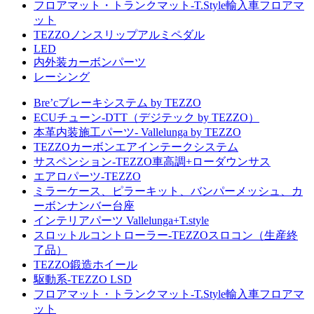
フロアマット・トランクマット-T.Style輸入車フロアマ
ット
TEZZOノンスリップアルミペダル
LED
内外装カーボンパーツ
レーシング
Bre’cブレーキシステム by TEZZO
ECUチューン-DTT（デジテック by TEZZO）
本革内装施工パーツ- Vallelunga by TEZZO
TEZZOカーボンエアインテークシステム
サスペンション-TEZZO車高調+ローダウンサス
エアロパーツ-TEZZO
ミラーケース、ピラーキット、バンパーメッシュ、カ
ーボンナンバー台座
インテリアパーツ Vallelunga+T.style
スロットルコントローラー-TEZZOスロコン（生産終
了品）
TEZZO鍛造ホイール
駆動系-TEZZO LSD
フロアマット・トランクマット-T.Style輸入車フロアマ
ット