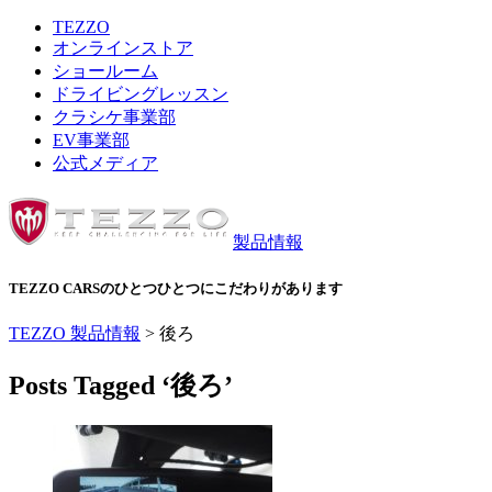
TEZZO
オンラインストア
ショールーム
ドライビングレッスン
クラシケ事業部
EV事業部
公式メディア
製品情報
TEZZO CARSのひとつひとつにこだわりがあります
TEZZO 製品情報
>
後ろ
Posts Tagged ‘後ろ’