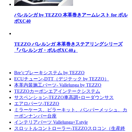
バレルンガ by TEZZO 本革巻きアームレスト for ボル
ボXC40
TEZZO バレルンガ 本革巻きステアリングシリーズ
『バレルンガ・ボルボXC40』
Bre’cブレーキシステム by TEZZO
ECUチューン-DTT（デジテック by TEZZO）
本革内装施工パーツ- Vallelunga by TEZZO
TEZZOカーボンエアインテークシステム
サスペンション-TEZZO車高調+ローダウンサス
エアロパーツ-TEZZO
ミラーケース、ピラーキット、バンパーメッシュ、カ
ーボンナンバー台座
インテリアパーツ Vallelunga+T.style
スロットルコントローラー-TEZZOスロコン（生産終