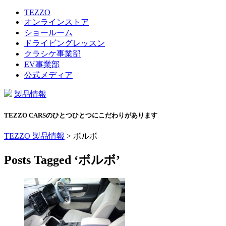
TEZZO
オンラインストア
ショールーム
ドライビングレッスン
クラシケ事業部
EV事業部
公式メディア
製品情報
TEZZO CARSのひとつひとつにこだわりがあります
TEZZO 製品情報
>
ボルボ
Posts Tagged ‘ボルボ’