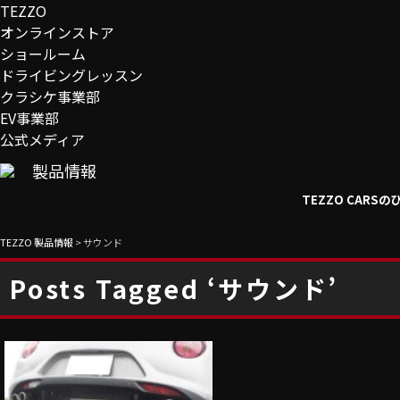
TEZZO
オンラインストア
ショールーム
ドライビングレッスン
クラシケ事業部
EV事業部
公式メディア
製品情報
TEZZO CAR
TEZZO 製品情報
>
サウンド
Posts Tagged ‘サウンド’